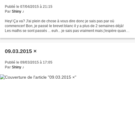
Publié le 07/04/2015 à 21:15
Par
Shiny ♪
Hey! Ça va? J'ai plein de chose à vous dire donc je sais pas par où
commencer! Bon, je passé le brevet blanc il y a plus de 2 semaines déjà!
Les maths se sont passés ... euh... je sais pas vraiment mais j'espère quand
même avoir une bonne note parce que...
09.03.2015 ×
Publié le 09/03/2015 à 17:05
Par
Shiny ♪