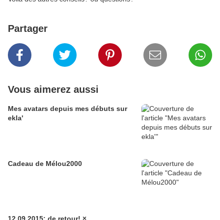
Partager
Vous aimerez aussi
Mes avatars depuis mes débuts sur
ekla'
Cadeau de Mélou2000
12.09.2015: de retour! ×