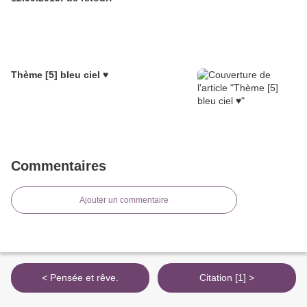
Thème [5] bleu ciel ♥
Commentaires
Ajouter un commentaire
< Pensée et rêve.
Citation [1] >