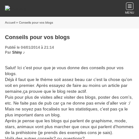
MENU
Accueil
» Conseils pour vos blogs
Conseils pour vos blogs
Publié le 04/01/2014 à 21:14
Par
Shiny ♪
Salut! Ici c'est pour que je vous donne des conseils pour vos
blogs.
Déjà il faut que le thème soit assez beau car c'est la chose qu'on
voit en premier. Après essayez de faire au moins un article par
semaine,ça prouve que le blog reste actif.
Puis pour plus de visites allez visiter des blogs, poster des com's,
etc. Ne faite pas de pub car ça ne donne pas envie d'aller voir :/
Mais ne soyez pas focalisés sur les statistiques, c'est pas ça le
plus important dans un blog.
Après je pense que les blogs qui parlent de graphisme, mode,
stars, animaux vont plus marcher que ceux qui parlent d'hommes
de la préhistoire (je prends des exemples cons je sais).
Voilà des autres conseils? ou questions?